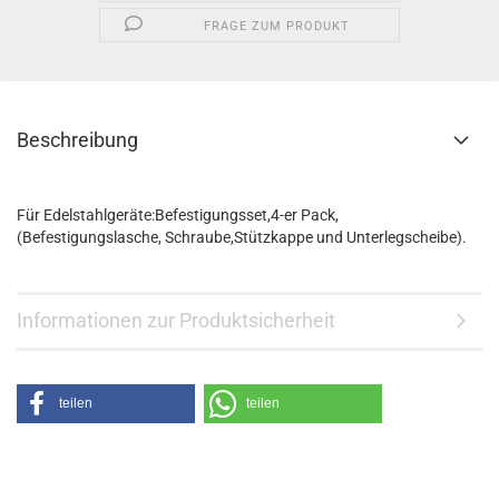
FRAGE ZUM PRODUKT
Beschreibung
Für Edelstahlgeräte:Befestigungsset,4-er Pack,
(Befestigungslasche, Schraube,Stützkappe und Unterlegscheibe).
Informationen zur Produktsicherheit
teilen
teilen