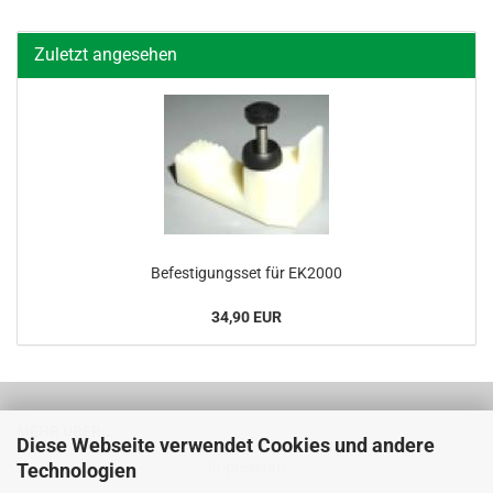
Zuletzt angesehen
Be­fes­ti­gungs­set für EK2000
34,90 EUR
MEHR ÜBER...
Diese Webseite verwendet Cookies und andere
Impressum
Technologien