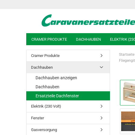
CRAMER PRODUKTE
DACHHAUBEN
ELEKTRIK (23
Startseite
Cramer Produkte
Fliegengi
Dachhauben
Dachhauben anzeigen
Dachhauben
Ersatzteile Dachfenster
Elektrik (230 Volt)
Fenster
Gasversorgung