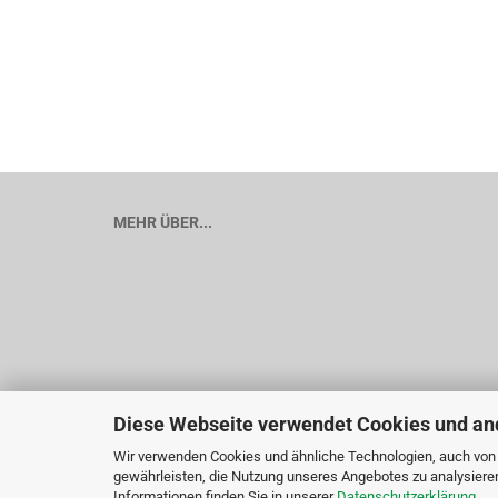
MEHR ÜBER...
Diese Webseite verwendet Cookies und an
Wir verwenden Cookies und ähnliche Technologien, auch von D
gewährleisten, die Nutzung unseres Angebotes zu analysiere
Informationen finden Sie in unserer
Datenschutzerklärung
.