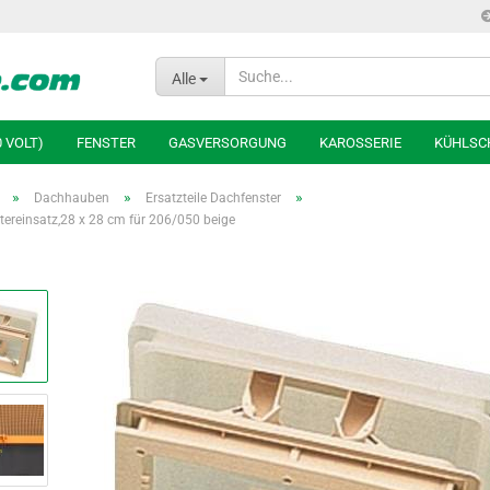
Alle
0 VOLT)
FENSTER
GASVERSORGUNG
KAROSSERIE
KÜHLSC
»
»
»
Dachhauben
Ersatzteile Dachfenster
ttereinsatz,28 x 28 cm für 206/050 beige