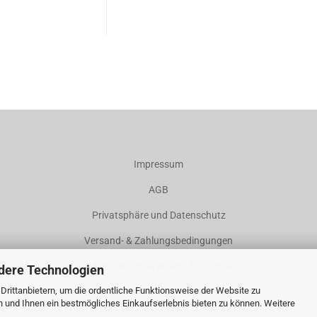
Impressum
AGB
Privatsphäre und Datenschutz
Versand- & Zahlungsbedingungen
Widerrufsrecht & Widerrufsformular
dere Technologien
Cookie Einstellungen
rittanbietern, um die ordentliche Funktionsweise der Website zu
n und Ihnen ein bestmögliches Einkaufserlebnis bieten zu können. Weitere