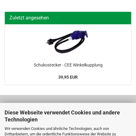
Zuletzt angesehen
Schu­ko­ste­cker - CEE Win­kel­kupp­lung
39,95 EUR
MEHR ÜBER...
Diese Webseite verwendet Cookies und andere
Impressum
Technologien
Wir verwenden Cookies und ähnliche Technologien, auch von
AGB
Drittanbietern, um die ordentliche Funktionsweise der Website zu