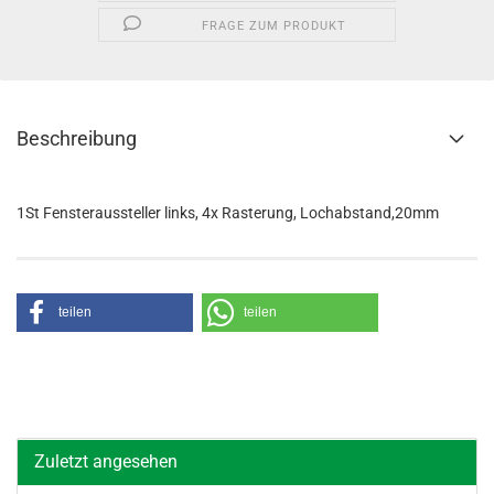
FRAGE ZUM PRODUKT
Beschreibung
1St Fensteraussteller links, 4x Rasterung, Lochabstand,20mm
teilen
teilen
Zuletzt angesehen