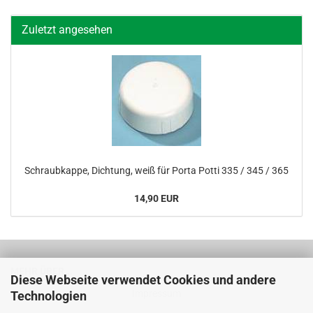
Zuletzt angesehen
Schraub­kap­pe, Dich­tung, weiß für Porta Potti 335 / 345 / 365
14,90 EUR
MEHR ÜBER...
Diese Webseite verwendet Cookies und andere
Impressum
Technologien